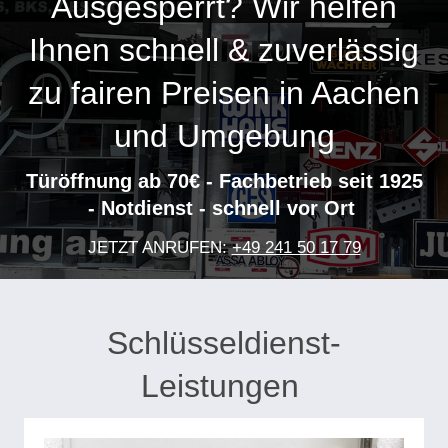
Ausgesperrt? Wir helfen
Ihnen schnell & zuverlässig
zu fairen Preisen in Aachen
und Umgebung
Türöffnung ab 70€ - Fachbetrieb seit 1925
- Notdienst - schnell vor Ort
JETZT ANRUFEN:
+49 241 50 17 79
Schlüsseldienst-
Leistungen